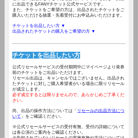
に出品できるFANYチケット公式サービスです。
また、チケットをご希望の方は、出品されたチケットをご
購入いただける抽選・先着受付にお申込みいただけます。
チケットを出品したい方 ▼
出品されたチケットの購入をご希望の方 ▼
チケットを出品したい方
公式リセールサービスの受付期間中にマイページより発券
前のチケットをご出品いただけます。
リセール出品は、キャンセルではございません。出品され
たチケットに対しご購入希望者がいる場合に限りリセール
が成立します。
必ず成立するとは限りませんので、あらかじめご了承くだ
さい。
尚、出品の操作方法については「
リセールの出品方法につ
いて
」をご確認ください。
※公式リセールサービスの受付有無、受付の詳細について
は各公演のご案内をご確認ください。
※告知されていないリセールの実施有無や方法については