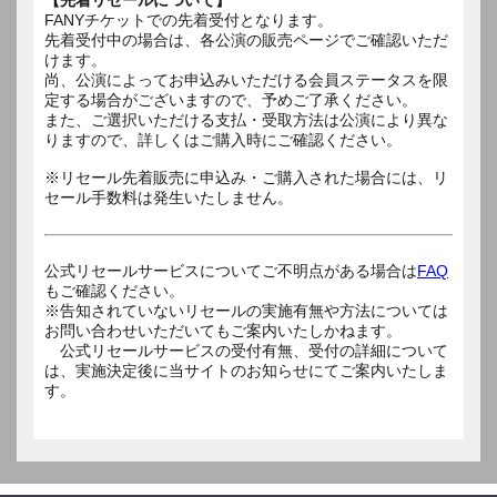
FANYチケットでの先着受付となります。
先着受付中の場合は、各公演の販売ページでご確認いただ
けます。
尚、公演によってお申込みいただける会員ステータスを限
定する場合がございますので、予めご了承ください。
また、ご選択いただける支払・受取方法は公演により異な
りますので、詳しくはご購入時にご確認ください。
※リセール先着販売に申込み・ご購入された場合には、リ
セール手数料は発生いたしません。
公式リセールサービスについてご不明点がある場合は
FAQ
もご確認ください。
※告知されていないリセールの実施有無や方法については
お問い合わせいただいてもご案内いたしかねます。
公式リセールサービスの受付有無、受付の詳細について
は、実施決定後に当サイトのお知らせにてご案内いたしま
す。