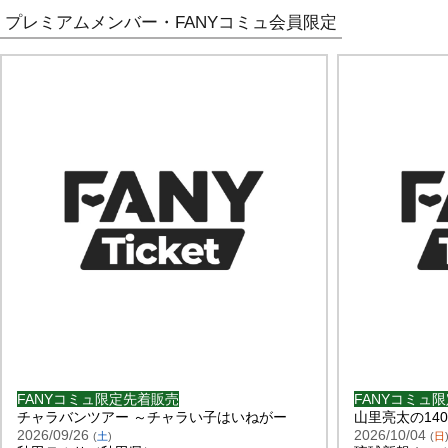
プレミアムメンバー・FANYコミュ会員限定
FANYコミュ限定先着販売
FANYコミュ
チャラバンツアー ～チャラい子はいねがー
山里亮太の14
2026/09/26
2026/10/04
(
土
)
(
日