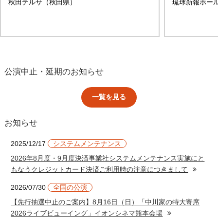
秋田テルサ（秋田県）
琉球新報ホー
公演中止・延期のお知らせ
一覧を見る
お知らせ
2025/12/17
システムメンテナンス
2026年8月度・9月度決済事業社システムメンテナンス実施にと
もなうクレジットカード決済ご利用時の注意につきまして
2026/07/30
全国の公演
【先行抽選中止のご案内】8月16日（日）「中川家の特大寄席
2026ライブビューイング」イオンシネマ熊本会場