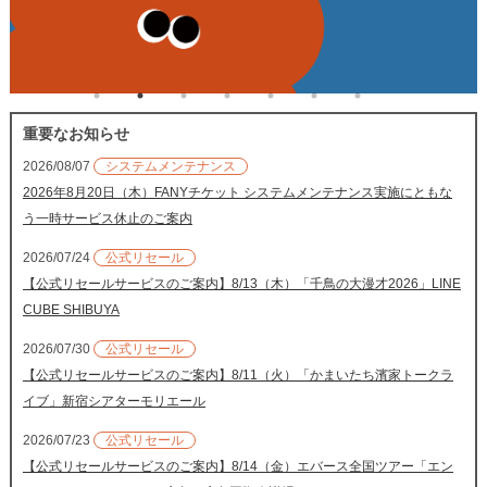
重要なお知らせ
2026/08/07
システムメンテナンス
2026年8月20日（木）FANYチケット システムメンテナンス実施にともな
う一時サービス休止のご案内
2026/07/24
公式リセール
【公式リセールサービスのご案内】8/13（木）「千鳥の大漫才2026」LINE
CUBE SHIBUYA
2026/07/30
公式リセール
【公式リセールサービスのご案内】8/11（火）「かまいたち濱家トークラ
イブ」新宿シアターモリエール
2026/07/23
公式リセール
【公式リセールサービスのご案内】8/14（金）エバース全国ツアー「エン