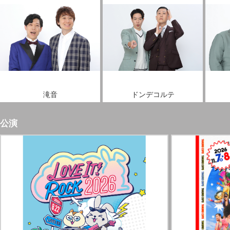
滝音
ドンデコルテ
公演