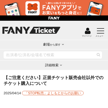
マイページ
メニュー
劇場
から探す
詳細検索
【ご注意ください】正規チケット販売会社以外での
チケット購入について
2025/04/14
「STOP転売」よしもとからのお願い