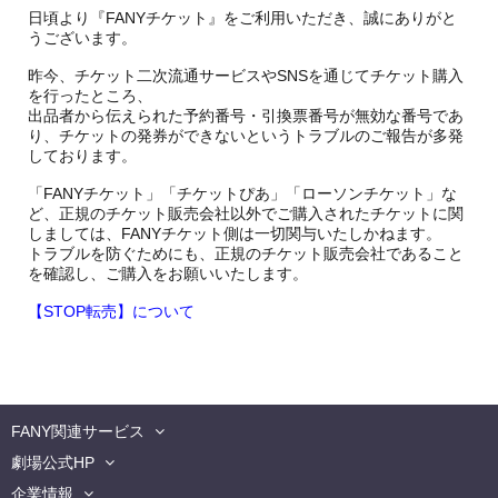
日頃より『FANYチケット』をご利用いただき、誠にありがと
うございます。
昨今、チケット二次流通サービスやSNSを通じてチケット購入
を行ったところ、
出品者から伝えられた予約番号・引換票番号が無効な番号であ
り、チケットの発券ができないというトラブルのご報告が多発
しております。
「FANYチケット」「チケットぴあ」「ローソンチケット」な
ど、正規のチケット販売会社以外でご購入されたチケットに関
しましては、FANYチケット側は一切関与いたしかねます。
トラブルを防ぐためにも、正規のチケット販売会社であること
を確認し、ご購入をお願いいたします。
【STOP転売】について
FANY関連サービス
劇場公式HP
企業情報