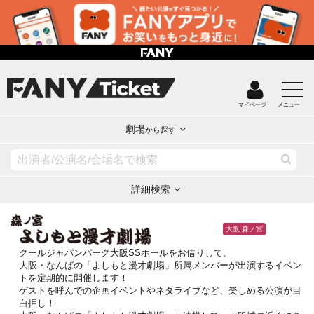
マイページ
メニュー
劇場
から探す
詳細検索
大阪 森ノ宮
クールジャパンパーク大阪SSホールをお借りして、
大阪・なんばの「よしもと漫才劇場」所属メンバーが出演するイベン
トを定期的に開催します！
ゲストを呼んでの企画イベントやネタライブなど、楽しめる公演が目
白押し！