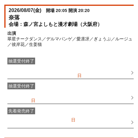
2026/08/07(
金
)
開場 20:05 開演 20:20
奈落
森ノ宮よしもと漫才劇場（大阪府）
出演
翠星チークダンス／デルマパンゲ／愛凛冴／ぎょうぶ／ルージュ
／彼岸花／生姜猫
抽選受付終了
●FANY IDプレミアムメンバー抽選先行
受付期間：
2026/06/25(
木
) 11:00〜2026/06/28(
日
) 11:00
抽選受付終了
FANY IDメンバー抽選先行
受付期間：2026/06/25(
木
) 11:00〜
2026/06/28(
日
) 11:00
先着発売終了
一般発売
受付期間：2026/07/05(
日
) 10:00〜2026/08/07(
金
)
18:20