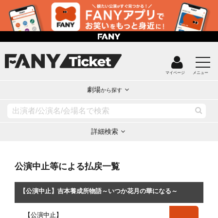
マイページ
メニュー
劇場
から探す
詳細検索
公演中止等による払戻一覧
【公演中止】吉本養成所物語～いつか花月の華になる～
【公演中止】