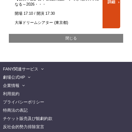
詳細
なる～2026・・・
開場 17:10 / 開演 17:30
大塚ドリームシアター (東京都)
FANY関連サービス
劇場公式HP
企業情報
利用規約
プライバシーポリシー
特商法の表記
チケット販売及び観劇約款
反社会的勢力排除宣言