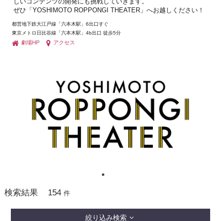
しいコンテンツの開発にも挑戦していきます。
ぜひ「YOSHIMOTO ROPPONGI THEATER」へお越しください！
都営地下鉄大江戸線「六本木駅」6出口すぐ
東京メトロ日比谷線「六本木駅」4b出口 徒歩5分
劇場HP
アクセス
154
検索結果
件
絞り込み検索