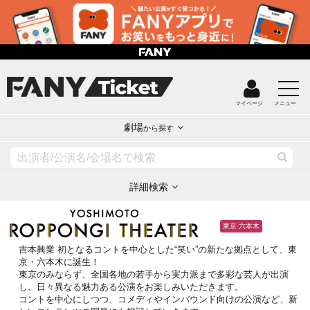
マイページ
メニュー
劇場
から探す
詳細検索
東京 六本木
吉本興業 初となるコントを中心とした“笑い”の新たな拠点として、東
京・六本木に誕生！
東京のみならず、全国各地の若手から実力派まで多彩な芸人が出演
し、日々異なる魅力ある公演をお楽しみいただきます。
コントを中心にしつつ、コメディやインバウンド向けの公演など、新