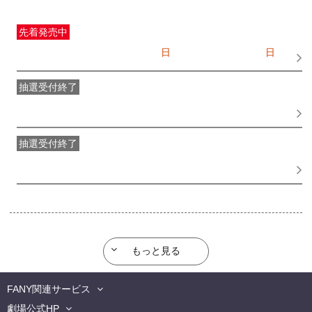
先着発売中
一般発売
受付期間：2026/07/05(
日
) 10:00〜2026/08/09(
日
)
18:50
抽選受付終了
●FANY IDプレミアムメンバー抽選先行
受付期間：
2026/06/30(
火
) 11:00〜2026/07/02(
木
) 11:00
抽選受付終了
FANY IDメンバー抽選先行
受付期間：2026/06/30(
火
) 11:00〜
2026/07/02(
木
) 11:00
もっと見る
FANY関連サービス
劇場公式HP