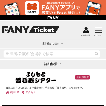
マイページ
メニュー
劇場
から探す
詳細検索
大阪 道頓堀
御堂筋線「なんば駅」より徒歩7分。千日前線「日本橋駅」より徒歩8分。
劇場HP
アクセス