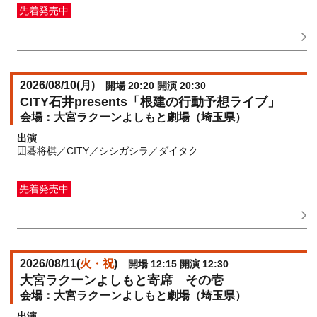
先着発売中
一般発売
受付期間：2026/07/02(
木
) 10:00〜2026/08/10(
月
)
17:00
2026/08/10(
月
)
開場 20:20 開演 20:30
CITY石井presents「根建の行動予想ライブ」
大宮ラクーンよしもと劇場（埼玉県）
出演
囲碁将棋／CITY／シシガシラ／ダイタク
先着発売中
一般発売
受付期間：2026/07/02(
木
) 10:00〜2026/08/10(
月
)
18:30
2026/08/11(
火・祝
)
開場 12:15 開演 12:30
大宮ラクーンよしもと寄席 その壱
大宮ラクーンよしもと劇場（埼玉県）
出演