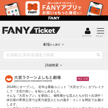
マイページ
メニュー
劇場
から探す
詳細検索
埼玉 大宮
2014年にオープンし、近年は看板ユニット『大宮セブン』がブレイク
して「大宮の笑い」を知らしめました。
そんな『大宮セブン』を筆頭に、個性豊かな芸人たちが日々出演中！
休日昼の寄席公演では実力派芸人たちの漫才・コントを間近でお届け
します。