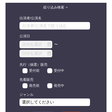
絞り込み検索
出演者/公演名
公演日
〜
先行（抽選）販売
受付前
受付中
先着販売
発売前
発売中
ジャンル