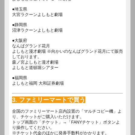
●埼玉県
大宮ラクーンよしもと劇場
●静岡県
沼津ラクーンよしもと劇場
●大阪府
なんばグランド花月
よしもと漫才劇場 ※向かいのなんばグランド花月にて販売
しております。
森ノ宮よしもと漫才劇場
よしもと道頓堀シアター
●福岡県
よしもと福岡 大和証券劇場
3. ファミリーマートで買う
全国のファミリーマート店内設置の「マルチコピー機」よ
り、チケットがご購入いただけます。
トップ画面の「チケット」→「FANYチケット」ボタンよ
り操作してください。
※チケット代金のほかに発券手数料がかかります。