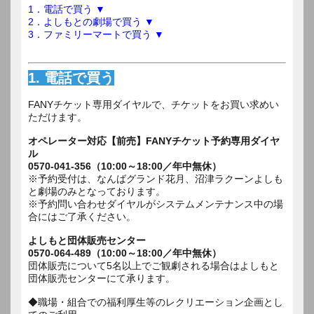
1．電話で買う ▼
2．よしもとの劇場で買う ▼
3．ファミリーマートで買う ▼
1. 電話で買う
FANYチケット専用ダイヤルで、チケットをお買い求めい
ただけます。
オペレーター対応【前売】FANYチケット予約専用ダイヤ
ル
0570-041-356（10:00～18:00／年中無休）
※予約受付は、なんばグランド花月、沼津ラクーンよしも
と劇場のみとなっております。
※予約問い合わせダイヤルがシステムメンテナンス中の場
合にはご了承ください。
よしもと団体販売センター
0570-064-489（10:00～18:00／年中無休）
団体販売について5名以上でご観劇される場合はよしもと
団体販売センターにて承ります。
◆職場・組合での福利厚生等のレクリエーション企画とし