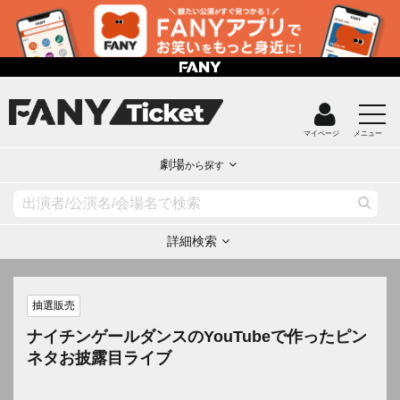
マイページ
メニュー
劇場
から探す
詳細検索
抽選販売
ナイチンゲールダンスのYouTubeで作ったピン
ネタお披露目ライブ