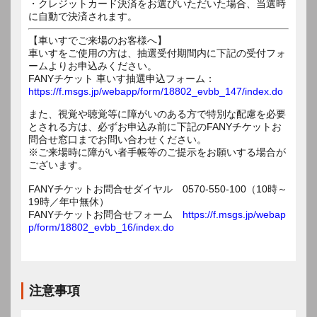
・クレジットカード決済をお選びいただいた場合、当選時
に自動で決済されます。
【車いすでご来場のお客様へ】
車いすをご使用の方は、抽選受付期間内に下記の受付フォ
ームよりお申込みください。
FANYチケット 車いす抽選申込フォーム：
https://f.msgs.jp/webapp/form/18802_evbb_147/index.do
また、視覚や聴覚等に障がいのある方で特別な配慮を必要
とされる方は、必ずお申込み前に下記のFANYチケットお
問合せ窓口までお問い合わせください。
※ご来場時に障がい者手帳等のご提示をお願いする場合が
ございます。
FANYチケットお問合せダイヤル 0570-550-100（10時～
19時／年中無休）
FANYチケットお問合せフォーム
https://f.msgs.jp/webap
p/form/18802_evbb_16/index.do
注意事項