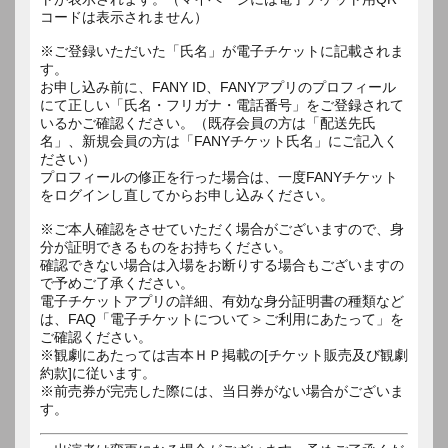
コードは表示されません）
※ご登録いただいた「氏名」が電子チケットに記載されま
す。
お申し込み前に、FANY ID、FANYアプリのプロフィール
にて正しい「氏名・フリガナ・電話番号」をご登録されて
いるかご確認ください。（既存会員の方は「配送先氏
名」、新規会員の方は「FANYチケット氏名」にご記入く
ださい）
プロフィールの修正を行った場合は、一度FANYチケット
をログインし直してからお申し込みください。
※ご本人確認をさせていただく場合がございますので、身
分が証明できるものをお持ちください。
確認できない場合は入場をお断りする場合もございますの
で予めご了承ください。
電子チケットアプリの詳細、有効な身分証明書の種類など
は、FAQ「電子チケットについて＞ご利用にあたって」を
ご確認ください。
※観劇にあたっては吉本ＨＰ掲載の[チケット販売及び観劇
約款]に従います。
※前売券が完売した際には、当日券がない場合がございま
す。