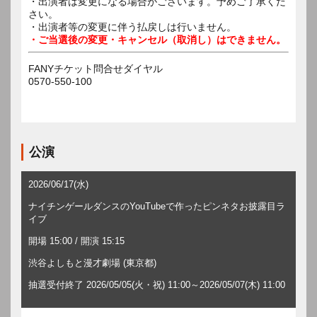
・出演者は変更になる場合がございます。予めご了承くだ
さい。
・出演者等の変更に伴う払戻しは行いません。
・ご当選後の変更・キャンセル（取消し）はできません。
FANYチケット問合せダイヤル
0570-550-100
公演
2026/06/17(水)
ナイチンゲールダンスのYouTubeで作ったピンネタお披露目ラ
イブ
開場 15:00 / 開演 15:15
渋谷よしもと漫才劇場 (東京都)
抽選受付終了 2026/05/05(火・祝) 11:00～2026/05/07(木) 11:00