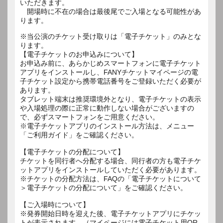
いただきます。
開場時に不在の場合は最後尾でご入場となる可能性があ
ります。
※当公演のチケット受け取りは「電子チケット」のみとな
ります。
【電子チケットのお申込みについて】
お申込み前に、あらかじめスマートフォンに電子チケット
アプリをインストールし、FANYチケットマイページの電
子チケット設定から携帯電話番号をご登録いただく必要が
あります。
タブレット端末は推奨環境外となり、電子チケットの表示
や入場処理の際に正常に動作しない場合がございますの
で、必ずスマートフォンをご用意ください。
※電子チケットアプリのインストール方法は、メニュー
「ご利用ガイド」をご確認ください。
【電子チケットの分配について】
チケットを同行者へ分配する場合、同行者の方も電子チケ
ットアプリをインストールしていただく必要があります。
※チケットの分配方法は、FAQの「電子チケットについて
＞電子チケットの分配について」をご確認ください。
【ご入場時について】
※発券開始日時を迎えた後、電子チケットアプリにチケッ
トが表示されます。（マイページには電子チケット用QR