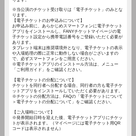
※当公演のチケット受け取りは「電子チケット」のみとな
ります。
【電子チケットのお申込みについて】
お申込み前に、あらかじめスマートフォンに電子チケット
アプリをインストールし、FANYチケットマイページの電
子チケット設定から携帯電話番号をご登録いただく必要が
あります。
タブレット端末は推奨環境外となり、電子チケットの表示
や入場処理の際に正常に動作しない場合がございますの
で、必ずスマートフォンをご用意ください。
※電子チケットアプリのインストール方法は、メニュー
「ご利用ガイド」をご確認ください。
【電子チケットの分配について】
チケットを同行者へ分配する場合、同行者の方も電子チケ
ットアプリをインストールしていただく必要があります。
※チケットの分配方法は、FAQの「電子チケットについて
＞電子チケットの分配について」をご確認ください。
【ご入場時について】
※発券開始日時を迎えた後、電子チケットアプリにチケッ
トが表示されます。（マイページには電子チケット用QR
コードは表示されません）