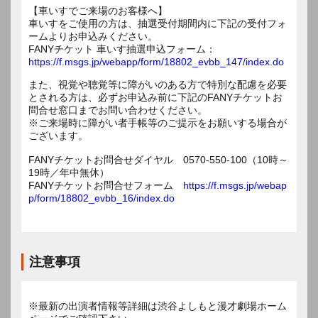
【車いすでご来場のお客様へ】
車いすをご使用の方は、抽選受付期間内に下記の受付フォ
ームよりお申込みください。
FANYチケット 車いす抽選申込フォーム：
https://f.msgs.jp/webapp/form/18802_evbb_147/index.do
また、視覚や聴覚等に障がいのある方で特別な配慮を必要
とされる方は、必ずお申込み前に下記のFANYチケットお
問合せ窓口までお問い合わせください。
※ご来場時に障がい者手帳等のご提示をお願いする場合が
ございます。
FANYチケットお問合せダイヤル 0570-550-100（10時～
19時／年中無休）
FANYチケットお問合せフォーム
https://f.msgs.jp/webap
p/form/18802_evbb_16/index.do
注意事項
※最新の出演者情報等詳細は渋谷よしもと漫才劇場ホーム