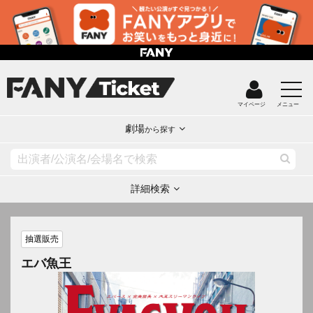
マイページ
メニュー
劇場
から探す
詳細検索
抽選販売
エバ魚王