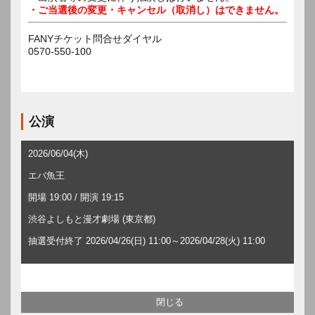
・ご当選後の変更・キャンセル（取消し）はできません。
FANYチケット問合せダイヤル
0570-550-100
公演
2026/06/04(木)
エバ魚王
開場 19:00 / 開演 19:15
渋谷よしもと漫才劇場 (東京都)
抽選受付終了 2026/04/26(日) 11:00～2026/04/28(火) 11:00