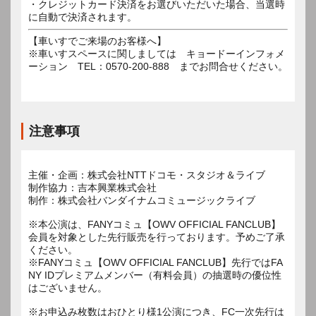
・クレジットカード決済をお選びいただいた場合、当選時
に自動で決済されます。
【車いすでご来場のお客様へ】
※車いすスペースに関しましては キョードーインフォメ
ーション TEL：0570-200-888 までお問合せください。
注意事項
主催・企画：株式会社NTTドコモ・スタジオ＆ライブ
制作協力：吉本興業株式会社
制作：株式会社バンダイナムコミュージックライブ
※本公演は、FANYコミュ【OWV OFFICIAL FANCLUB】
会員を対象とした先行販売を行っております。予めご了承
ください。
※FANYコミュ【OWV OFFICIAL FANCLUB】先行ではFA
NY IDプレミアムメンバー（有料会員）の抽選時の優位性
はございません。
※お申込み枚数はおひとり様1公演につき、FC一次先行は