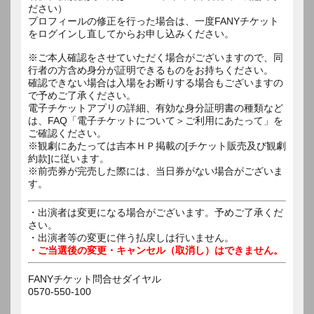
ださい）
プロフィールの修正を行った場合は、一度FANYチケット
をログインし直してからお申し込みください。
※ご本人確認をさせていただく場合がございますので、同
行者の方含め身分が証明できるものをお持ちください。
確認できない場合は入場をお断りする場合もございますの
で予めご了承ください。
電子チケットアプリの詳細、有効な身分証明書の種類など
は、FAQ「電子チケットについて＞ご利用にあたって」を
ご確認ください。
※観劇にあたっては吉本ＨＰ掲載の[チケット販売及び観劇
約款]に従います。
※前売券が完売した際には、当日券がない場合がございま
す。
・出演者は変更になる場合がございます。予めご了承くだ
さい。
・出演者等の変更に伴う払戻しは行いません。
・ご当選後の変更・キャンセル（取消し）はできません。
FANYチケット問合せダイヤル
0570-550-100