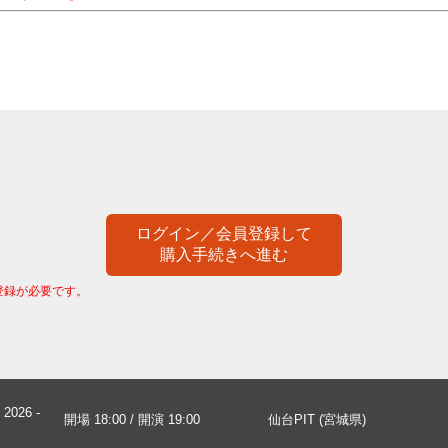
ログイン／会員登録して
購入手続きへ進む
登録が必要です。
2026 -
開場 18:00 / 開演 19:00
仙台PIT (宮城県)