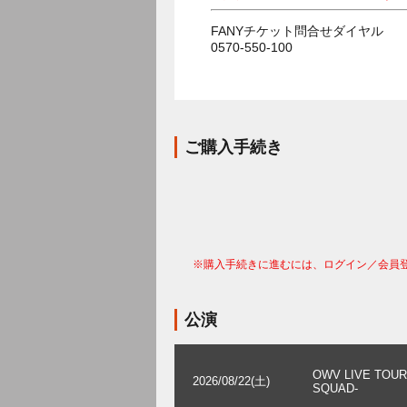
FANYチケット問合せダイヤル
0570-550-100
ご購入手続き
※購入手続きに進むには、ログイン／会員
公演
OWV LIVE TOUR 
2026/08/22(土)
SQUAD-