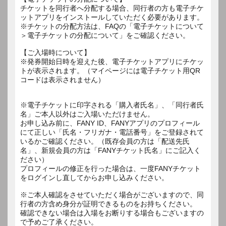
チケットを同行者へ分配する場合、同行者の方も電子チケ
ットアプリをインストールしていただく必要があります。
※チケットの分配方法は、FAQの「電子チケットについて
＞電子チケットの分配について」をご確認ください。
【ご入場時について】
※発券開始日時を迎えた後、電子チケットアプリにチケッ
トが表示されます。（マイページには電子チケット用QR
コードは表示されません）
※電子チケットに印字される「購入者氏名」、「同行者氏
名」ご本人以外はご入場いただけません。
お申し込み前に、FANY ID、FANYアプリのプロフィール
にて正しい「氏名・フリガナ・電話番号」をご登録されて
いるかご確認ください。（既存会員の方は「配送先氏
名」、新規会員の方は「FANYチケット氏名」にご記入く
ださい）
プロフィールの修正を行った場合は、一度FANYチケット
をログインし直してからお申し込みください。
※ご本人確認をさせていただく場合がございますので、同
行者の方含め身分が証明できるものをお持ちください。
確認できない場合は入場をお断りする場合もございますの
で予めご了承ください。