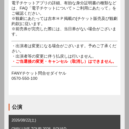
電子チケットアプリの詳細、有効な身分証明書の種類など
は、FAQ「電子チケットについて＞ご利用にあたって」を
ご確認ください。
※観劇にあたっては吉本ＨＰ掲載の[チケット販売及び観劇
約款]に従います。
※前売券が完売した際には、当日券がない場合がございま
す。
・出演者は変更になる場合がございます。予めご了承くだ
さい。
・出演者等の変更に伴う払戻しは行いません。
・ご当選後の変更・キャンセル（取消し）はできません。
FANYチケット問合せダイヤル
0570-550-100
公演
2026/08/22(土)
OWV LIVE TOUR 2026 -SQUAD-