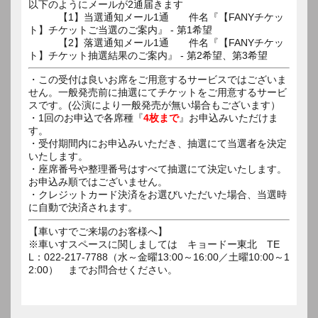
以下のようにメールが2通届きます
【1】当選通知メール1通 件名『【FANYチケッ
ト】チケットご当選のご案内』 - 第1希望
【2】落選通知メール1通 件名『【FANYチケッ
ト】チケット抽選結果のご案内』 - 第2希望、第3希望
・この受付は良いお席をご用意するサービスではございま
せん。一般発売前に抽選にてチケットをご用意するサービ
スです。(公演により一般発売が無い場合もございます）
・1回のお申込で各席種『
4枚まで
』お申込みいただけま
す。
・受付期間内にお申込みいただき、抽選にて当選者を決定
いたします。
・座席番号や整理番号はすべて抽選にて決定いたします。
お申込み順ではございません。
・クレジットカード決済をお選びいただいた場合、当選時
に自動で決済されます。
【車いすでご来場のお客様へ】
※車いすスペースに関しましては キョードー東北 TE
L：022-217-7788（水～金曜13:00～16:00／土曜10:00～1
2:00） までお問合せください。