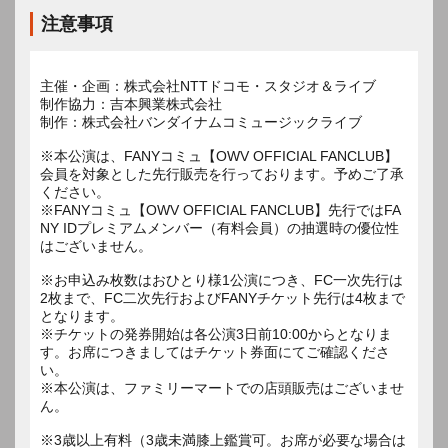
注意事項
主催・企画：株式会社NTTドコモ・スタジオ＆ライブ
制作協力：吉本興業株式会社
制作：株式会社バンダイナムコミュージックライブ
※本公演は、FANYコミュ【OWV OFFICIAL FANCLUB】
会員を対象とした先行販売を行っております。予めご了承
ください。
※FANYコミュ【OWV OFFICIAL FANCLUB】先行ではFA
NY IDプレミアムメンバー（有料会員）の抽選時の優位性
はございません。
※お申込み枚数はおひとり様1公演につき、FC一次先行は
2枚まで、FC二次先行およびFANYチケット先行は4枚まで
となります。
※チケットの発券開始は各公演3日前10:00からとなりま
す。お席につきましてはチケット券面にてご確認くださ
い。
※本公演は、ファミリーマートでの店頭販売はございませ
ん。
※3歳以上有料（3歳未満膝上鑑賞可。お席が必要な場合は