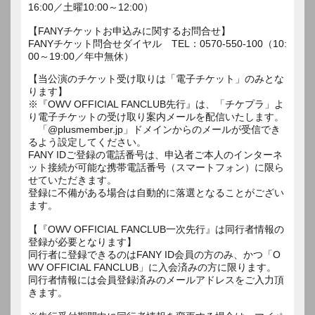
16:00／土曜10:00～12:00）
【FANYチケットお申込みに関するお問合せ】
FANYチケット問合せダイヤル TEL：0570-550-100（10:
00～19:00／年中無休）
【当公演のチケット受け取りは「電子チケット」のみとな
ります】
※『OWV OFFICIAL FANCLUB先行』は、「チケプラ」よ
り電子チケットの受け取り案内メールを配信いたします。
「@plusmember.jp」ドメインからのメールが受信でき
るよう設定してください。
FANY IDご登録の電話番号は、申込者ご本人のインターネ
ット接続が可能な携帯電話番号（スマートフォン）に限ら
せていただきます。
登録に不備がある場合は自動的に落選となることがござい
ます。
【『OWV OFFICIAL FANCLUB一次先行』は同行者情報の
登録が必要となります】
同行者に登録できるのはFANY ID会員の方のみ、かつ「O
WV OFFICIAL FANCLUB」に入会済みの方に限ります。
同行者情報には会員登録済みのメールアドレスをご入力頂
きます。