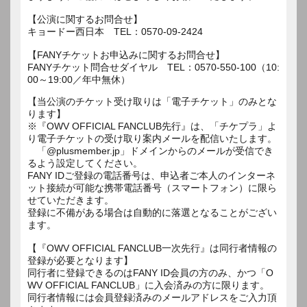
【公演に関するお問合せ】
キョードー西日本 TEL：0570-09-2424
【FANYチケットお申込みに関するお問合せ】
FANYチケット問合せダイヤル TEL：0570-550-100（10:
00～19:00／年中無休）
【当公演のチケット受け取りは「電子チケット」のみとな
ります】
※『OWV OFFICIAL FANCLUB先行』は、「チケプラ」よ
り電子チケットの受け取り案内メールを配信いたします。
「@plusmember.jp」ドメインからのメールが受信でき
るよう設定してください。
FANY IDご登録の電話番号は、申込者ご本人のインターネ
ット接続が可能な携帯電話番号（スマートフォン）に限ら
せていただきます。
登録に不備がある場合は自動的に落選となることがござい
ます。
【『OWV OFFICIAL FANCLUB一次先行』は同行者情報の
登録が必要となります】
同行者に登録できるのはFANY ID会員の方のみ、かつ「O
WV OFFICIAL FANCLUB」に入会済みの方に限ります。
同行者情報には会員登録済みのメールアドレスをご入力頂