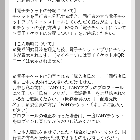
【電子チケットの分配について】
チケットを同行者へ分配する場合、同行者の方も電子チケ
ットアプリをインストールしていただく必要があります。
※チケットの分配方法は、FAQの「電子チケットについて
＞電子チケットの分配について」をご確認ください。
【ご入場時について】
※発券開始日時を迎えた後、電子チケットアプリにチケッ
トが表示されます。（マイページには電子チケット用QR
コードは表示されません）
※電子チケットに印字される「購入者氏名」、「同行者氏
名」ご本人以外はご入場いただけません。
お申し込み前に、FANY ID、FANYアプリのプロフィール
にて正しい「氏名・フリガナ・電話番号」をご登録されて
いるかご確認ください。（既存会員の方は「配送先氏
名」、新規会員の方は「FANYチケット氏名」にご記入く
ださい）
プロフィールの修正を行った場合は、一度FANYチケット
をログインし直してからお申し込みください。
※ご本人確認をさせていただく場合がございますので、同
行者の方含め身分が証明できるものをお持ちください。