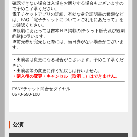
確認できない場合は入場をお断りする場合もございますの
で予めご了承ください。
電子チケットアプリの詳細、有効な身分証明書の種類など
は、FAQ「電子チケットについて＞ご利用にあたって」を
ご確認ください。
※観劇にあたっては吉本ＨＰ掲載の[チケット販売及び観劇
約款]に従います。
※前売券が完売した際には、当日券がない場合がございま
す。
・出演者は変更になる場合がございます。予めご了承くだ
さい。
・出演者等の変更に伴う払戻しは行いません。
・購入後の変更・キャンセル（取消し）はできません。
FANYチケット問合せダイヤル
0570-550-100
公演