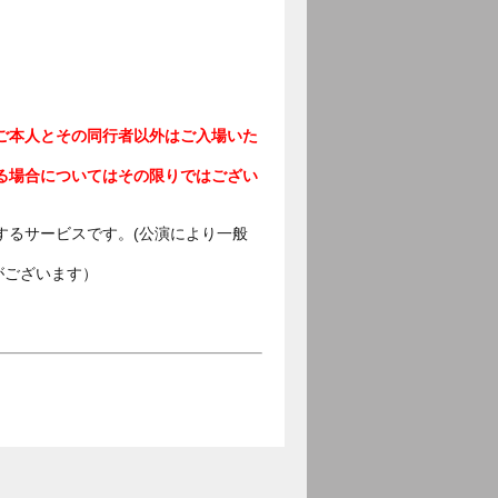
ご本人とその同行者以外はご入場いた
る場合についてはその限りではござい
するサービスです。(公演により一般
がございます）