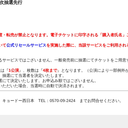
二次抽選先行
渡・転売が禁止となります。電子チケットに印字される「購入者氏名」
いて
公式リセールサービス
を実施した際に、当該サービスをご利用され
るサービスではございません。一般発売前に抽選にてチケットをご用意
数は『
1公演
』、枚数は『
4枚まで
』となります。（公演により一部例外
、抽選にて当選者を決定いたします。
選にて決定いたします。お申込み順ではございません。
いただいた場合、当選時に自動で決済されます。
ョードー西日本 TEL：0570-09-2424 までお問合せください。