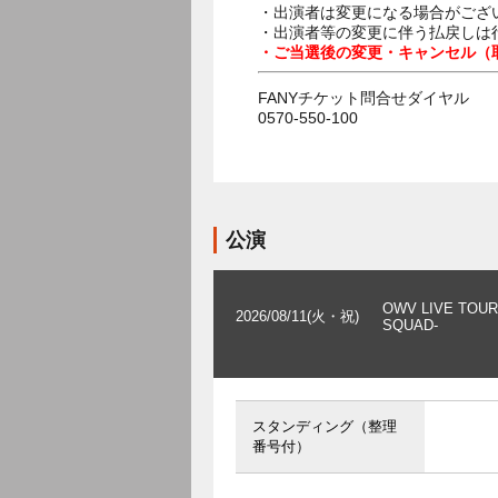
・出演者は変更になる場合がござ
・出演者等の変更に伴う払戻しは
・ご当選後の変更・キャンセル（
FANYチケット問合せダイヤル
0570-550-100
公演
OWV LIVE TOUR 
2026/08/11(火・祝)
SQUAD-
スタンディング（整理
番号付）