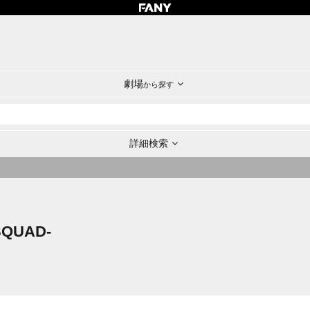
劇場
から探す
詳細検索
SQUAD-