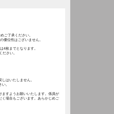
。予めご了承ください。
抽選時の優位性はございません。
行は4枚までとなります。
ください。
戻しはいたしません。
さい。
けますようお願いいたします。係員が
だく場合もございます。あらかじめご