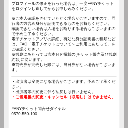
プロフィールの修正を行った場合は、一度FANYチケット
をログインし直してからお申し込みください。
※ご本人確認をさせていただく場合がございますので、同
行者の方含め身分が証明できるものをお持ちください。
確認できない場合は入場をお断りする場合もございますの
で予めご了承ください。
電子チケットアプリの詳細、有効な身分証明書の種類など
は、FAQ「電子チケットについて＞ご利用にあたって」を
ご確認ください。
※観劇にあたっては吉本ＨＰ掲載の[チケット販売及び観劇
約款]に従います。
※前売券が完売した際には、当日券がない場合がございま
す。
・出演者は変更になる場合がございます。予めご了承くだ
さい。
・出演者等の変更に伴う払戻しは行いません。
・ご当選後の変更・キャンセル（取消し）はできません。
FANYチケット問合せダイヤル
0570-550-100