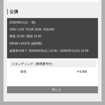
公演
2026/08/11(火・祝)
OWV LIVE TOUR 2026 -SQUAD-
開場 14:00 / 開演 15:00
DRUM LOGOS (福岡県)
抽選受付終了 2026/04/25(土) 12:00～2026/05/11(月) 23:59
スタンディング（整理番号付）
前売
￥9,000