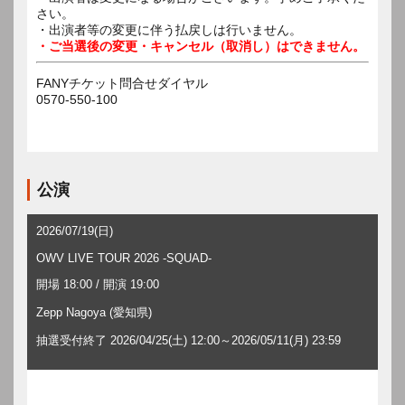
さい。
・出演者等の変更に伴う払戻しは行いません。
・ご当選後の変更・キャンセル（取消し）はできません。
FANYチケット問合せダイヤル
0570-550-100
公演
2026/07/19(日)
OWV LIVE TOUR 2026 -SQUAD-
開場 18:00 / 開演 19:00
Zepp Nagoya (愛知県)
抽選受付終了 2026/04/25(土) 12:00～2026/05/11(月) 23:59