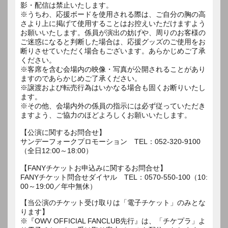
影・配信は禁止いたします。
※うちわ、応援ボードを使用される際は、ご自分の胸の高
さより上に掲げて使用することはお控えいただけますよう
お願いいたします。係員が演出の妨げや、周りのお客様の
ご迷惑になると判断した場合は、応援グッズのご使用をお
断りさせていただく場合もございます。あらかじめご了承
ください。
※客席を含む会場内の映像・写真が公開されることがあり
ますのであらかじめご了承ください。
※譲渡および転売行為はいかなる場合も固くお断りいたし
ます。
※その他、会場内外の係員の指示には必ず従っていただき
ますよう、ご協力のほどよろしくお願いいたします。
【公演に関するお問合せ】
サンデーフォークプロモーション TEL：052-320-9100
（全日12:00～18:00）
【FANYチケットお申込みに関するお問合せ】
FANYチケット問合せダイヤル TEL：0570-550-100（10:
00～19:00／年中無休）
【当公演のチケット受け取りは「電子チケット」のみとな
ります】
※『OWV OFFICIAL FANCLUB先行』は、「チケプラ」よ