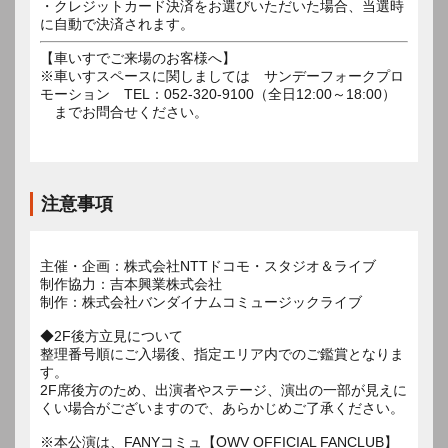
・クレジットカード決済をお選びいただいた場合、当選時
に自動で決済されます。
【車いすでご来場のお客様へ】
※車いすスペースに関しましては サンデーフォークプロ
モーション TEL：052-320-9100（全日12:00～18:00）
までお問合せください。
注意事項
主催・企画：株式会社NTTドコモ・スタジオ＆ライブ
制作協力：吉本興業株式会社
制作：株式会社バンダイナムコミュージックライブ
◆2F後方立見について
整理番号順にご入場後、指定エリア内でのご鑑賞となりま
す。
2F席後方のため、出演者やステージ、演出の一部が見えに
くい場合がございますので、あらかじめご了承ください。
※本公演は、FANYコミュ【OWV OFFICIAL FANCLUB】