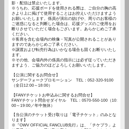
影・配信は禁止いたします。
※うちわ、応援ボードを使用される際は、ご自分の胸の高
さより上に掲げて使用することはお控えいただけますよう
お願いいたします。係員が演出の妨げや、周りのお客様の
ご迷惑になると判断した場合は、応援グッズのご使用をお
断りさせていただく場合もございます。あらかじめご了承
ください。
※客席を含む会場内の映像・写真が公開されることがあり
ますのであらかじめご了承ください。
※譲渡および転売行為はいかなる場合も固くお断りいたし
ます。
※その他、会場内外の係員の指示には必ず従っていただき
ますよう、ご協力のほどよろしくお願いいたします。
【公演に関するお問合せ】
サンデーフォークプロモーション TEL：052-320-9100
（全日12:00～18:00）
【FANYチケットお申込みに関するお問合せ】
FANYチケット問合せダイヤル TEL：0570-550-100（10:
00～19:00／年中無休）
【当公演のチケット受け取りは「電子チケット」のみとな
ります】
※『OWV OFFICIAL FANCLUB先行』は、「チケプラ」よ