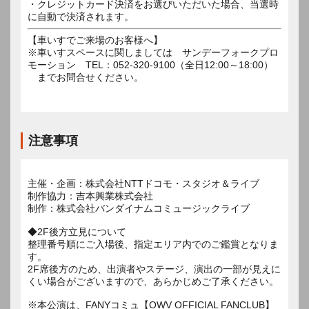
・クレジットカード決済をお選びいただいた場合、当選時
に自動で決済されます。
【車いすでご来場のお客様へ】
※車いすスペースに関しましては サンデーフォークプロ
モーション TEL：052-320-9100（全日12:00～18:00）
までお問合せください。
注意事項
主催・企画：株式会社NTTドコモ・スタジオ＆ライブ
制作協力：吉本興業株式会社
制作：株式会社バンダイナムコミュージックライブ
◆2F後方立見について
整理番号順にご入場後、指定エリア内でのご鑑賞となりま
す。
2F席後方のため、出演者やステージ、演出の一部が見えに
くい場合がございますので、あらかじめご了承ください。
※本公演は、FANYコミュ【OWV OFFICIAL FANCLUB】