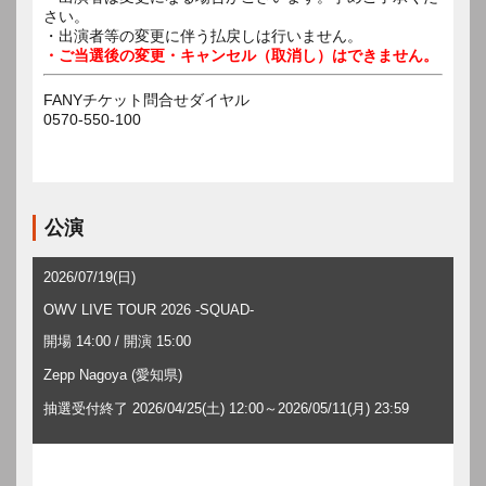
さい。
・出演者等の変更に伴う払戻しは行いません。
・ご当選後の変更・キャンセル（取消し）はできません。
FANYチケット問合せダイヤル
0570-550-100
公演
2026/07/19(日)
OWV LIVE TOUR 2026 -SQUAD-
開場 14:00 / 開演 15:00
Zepp Nagoya (愛知県)
抽選受付終了 2026/04/25(土) 12:00～2026/05/11(月) 23:59