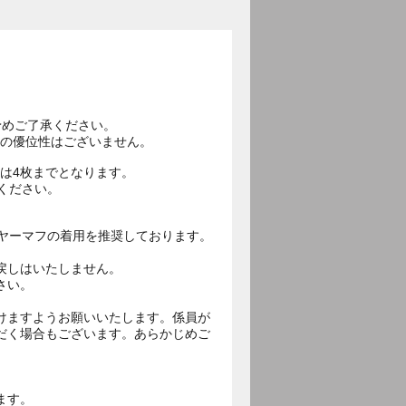
。予めご了承ください。
抽選時の優位性はございません。
行は4枚までとなります。
ください。
ヤーマフの着用を推奨しております。
戻しはいたしません。
さい。
けますようお願いいたします。係員が
だく場合もございます。あらかじめご
ます。