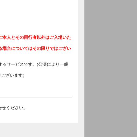
ご本人とその同行者以外はご入場いた
る場合についてはその限りではござい
するサービスです。(公演により一般
がございます）
お問合せください。