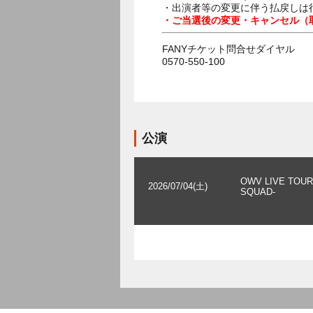
・出演者等の変更に伴う払戻しは
・ご当選後の変更・キャンセル（
FANYチケット問合せダイヤル
0570-550-100
公演
OWV LIVE TOUR 
2026/07/04(土)
SQUAD-