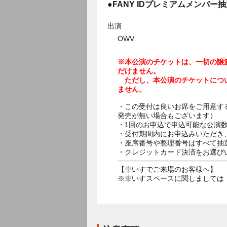
●FANY IDプレミアムメンバー
出演
OWV
※本公演のチケットは、一切の譲
だけません。
ただし、本公演のチケットにつ
ません。
・この受付は良いお席をご用意す
発売が無い場合もございます）
・1回のお申込で申込可能な公演
・受付期間内にお申込みいただき
・座席番号や整理番号はすべて抽
・クレジットカード決済をお選び
【車いすでご来場のお客様へ】
※車いすスペースに関しましては インフォ