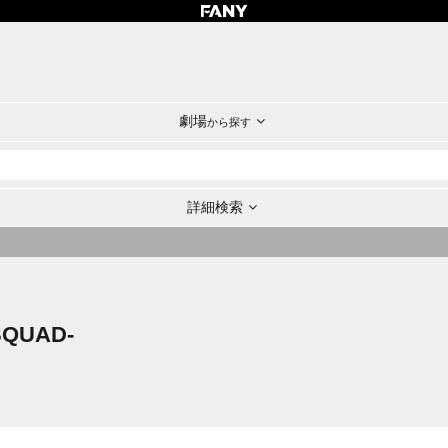
劇場
から探す
詳細検索
SQUAD-