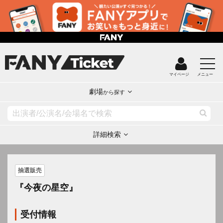
マイページ
メニュー
劇場
から探す
詳細検索
抽選販売
『今夜の星空』
受付情報