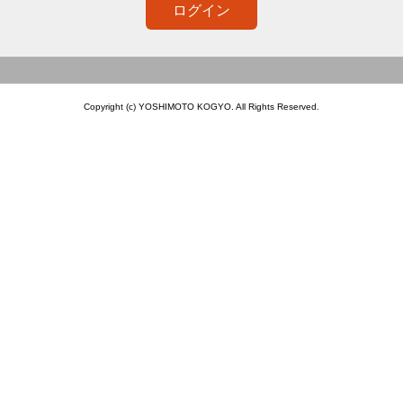
ログイン
Copyright (c) YOSHIMOTO KOGYO. All Rights Reserved.