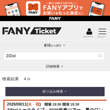
マイページ
メニュー
劇場
から探す
詳細検索
4
検索結果
件
絞り込み検索
2026/08/11(
火・祝
)
開場 19:00 開演 19:30