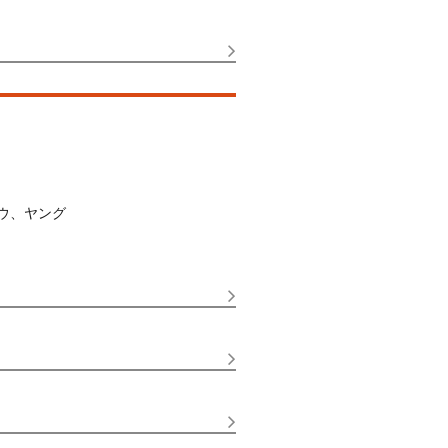
ウ、ヤング