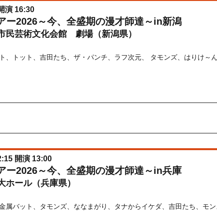
開演 16:30
ブツアー2026～今、全盛期の漫才師達～in新潟
市民芸術文化会館 劇場（新潟県）
) 10:00〜2026/09/04(
金
) 23:59
金
) 12:00〜2026/04/21(
火
) 23:59
:15 開演 13:00
ブツアー2026～今、全盛期の漫才師達～in兵庫
大ホール（兵庫県）
金属バット、タモンズ、ななまがり、タナからイケダ、吉田たち、モン