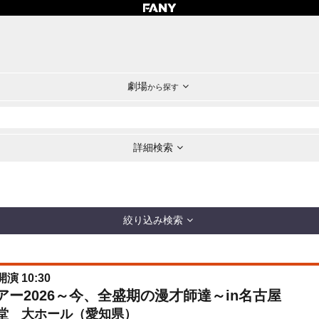
劇場
から探す
詳細検索
絞り込み検索
開演 10:30
ブツアー2026～今、全盛期の漫才師達～in名古屋
堂 大ホール（愛知県）