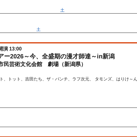
抽選先行
受付期間：2026/04/25(
土
) 11:00〜2026/04/28(
火
) 11:00
間：2026/04/25(
土
) 11:00〜2026/04/28(
火
) 11:00
開演 13:00
ブツアー2026～今、全盛期の漫才師達～in新潟
市民芸術文化会館 劇場（新潟県）
) 10:00〜2026/09/04(
金
) 23:59
金
) 12:00〜2026/04/21(
火
) 23:59