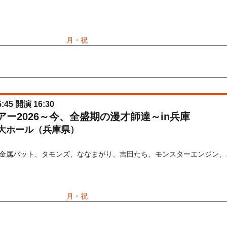
) 10:00〜2026/09/21(
月・祝
) 23:59
金
) 12:00〜2026/04/21(
火
) 23:59
:45 開演 16:30
ブツアー2026～今、全盛期の漫才師達～in兵庫
大ホール（兵庫県）
金属バット、タモンズ、ななまがり、吉田たち、モンスターエンジン、
) 10:00〜2026/09/21(
月・祝
) 23:59