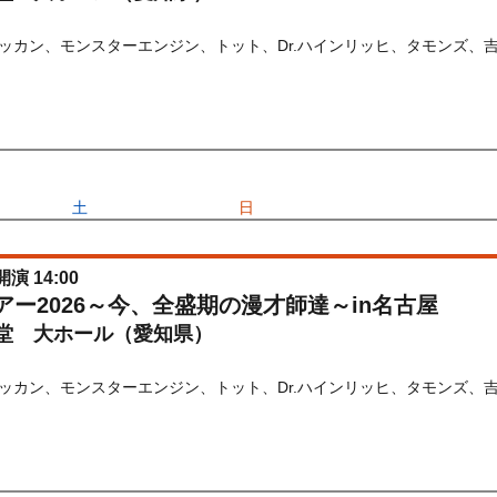
ッカン、モンスターエンジン、トット、Dr.ハインリッヒ、タモンズ、
) 10:00〜2026/08/20(
木
) 23:59
6/05/16(
土
) 10:00〜2026/06/14(
日
) 23:59
開演 14:00
ブツアー2026～今、全盛期の漫才師達～in名古屋
堂 大ホール（愛知県）
ッカン、モンスターエンジン、トット、Dr.ハインリッヒ、タモンズ、
) 10:00〜2026/08/20(
木
) 23:59