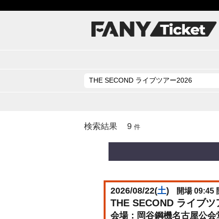
9
検索結果
件
2026/08/22(
土
)
開場 09:45 
THE SECOND ライ
岡谷鋼機名古屋公会