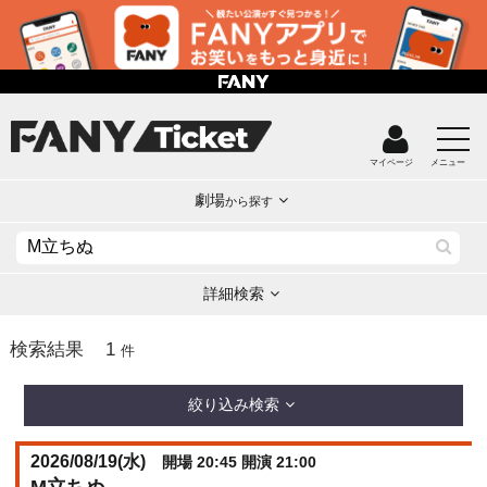
マイページ
メニュー
劇場
から探す
詳細検索
1
検索結果
件
絞り込み検索
2026/08/19(
水
)
開場 20:45 開演 21:00