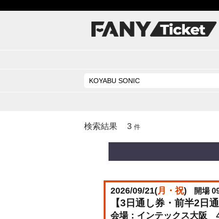
3
検索結果
件
2026/09/21(
月・祝
)
開場 09
【3日通し券・前半2日通し券・
インテックス大阪 