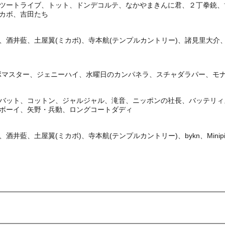
ツートライブ、トット、ドンデコルテ、なかやまきんに君、２丁拳銃、
カボ、吉田たち
井藍、土屋翼(ミカボ)、寺本航(テンプルカントリー)、諸見里大介、らいふがー
ンボマスター、ジェニーハイ、水曜日のカンパネラ、スチャダラパー、モナキ、ya
バット、コットン、ジャルジャル、滝音、ニッポンの社長、バッテリィ
ボーイ、矢野・兵動、ロングコートダディ
井藍、土屋翼(ミカボ)、寺本航(テンプルカントリー)、bykn、Minip
) 11:00〜2026/09/22(
火
) 15:00
期間：2026/05/29(
金
) 13:00〜2026/06/23(
火
) 23:59