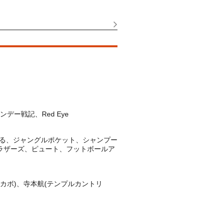
ー戦記、Red Eye
る、ジャングルポケット、シャンプー
ブラザーズ、ピュート、フットボールア
カボ)、寺本航(テンプルカントリ