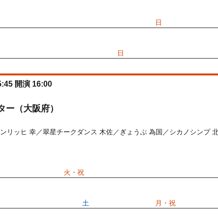
先行
受付期間：2026/06/25(
木
) 11:00〜2026/06/28(
日
) 11:00
026/06/25(
木
) 11:00〜2026/06/28(
日
) 11:00
:45 開演 16:00
ター（大阪府）
ハインリッヒ 幸／翠星チークダンス 木佐／ぎょうぶ 為国／シカノシンプ 北
) 10:00〜2026/08/11(
火・祝
) 14:00
先行
受付期間：2026/07/18(
土
) 11:00〜2026/07/20(
月・祝
) 11:00