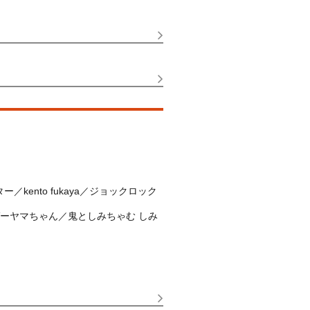
ento fukaya／ジョックロック
ガーヤマちゃん／鬼としみちゃむ しみ