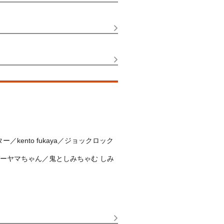
ento fukaya／ジョックロック
ガーヤマちゃん／鬼としみちゃむ しみ