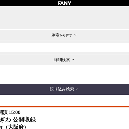
劇場
から探す
詳細検索
絞り込み検索
開演 15:00
ぎわ 公開収録
ater（大阪府）