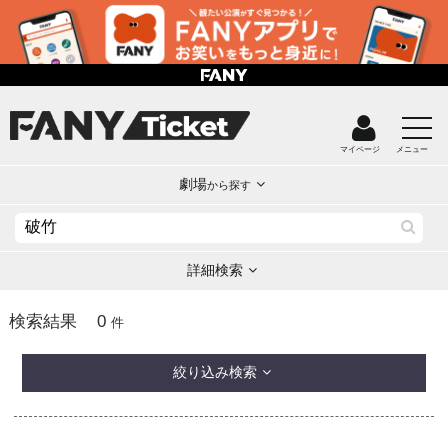
マイページ
メニュー
劇場
から探す
詳細検索
0
検索結果
件
絞り込み検索