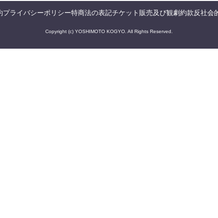
約
プライバシーポリシー
特商法の表記
チケット販売及び観劇約款
反社会
Copyright (c) YOSHIMOTO KOGYO. All Rights Reserved.