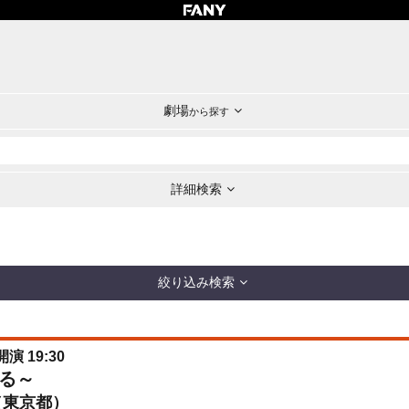
劇場
から探す
詳細検索
絞り込み検索
開演 19:30
る～
（東京都）