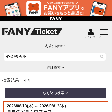
マイページ
メニュー
劇場
から探す
詳細検索
4
検索結果
件
絞り込み検索
2026/08/13(
木
) ～ 2026/08/13(
木
)