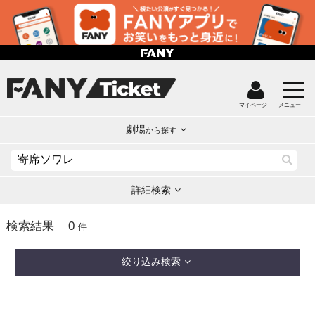
マイページ
メニュー
劇場
から探す
詳細検索
0
検索結果
件
絞り込み検索