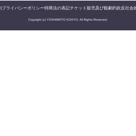
約
プライバシーポリシー
特商法の表記
チケット販売及び観劇約款
反社会
Copyright (c) YOSHIMOTO KOGYO. All Rights Reserved.