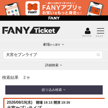
マイページ
メニュー
劇場
から探す
詳細検索
2
検索結果
件
絞り込み検索
2026/08/19(
水
)
開場 19:15 開演 19:30