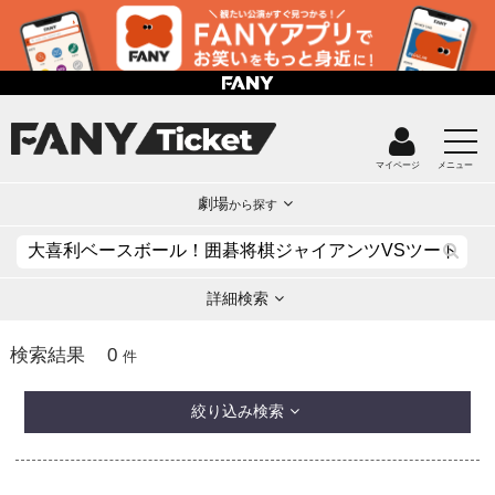
マイページ
メニュー
劇場
から探す
詳細検索
0
検索結果
件
絞り込み検索