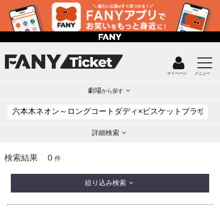
マイページ
メニュー
劇場
から探す
詳細検索
0
検索結果
件
絞り込み検索