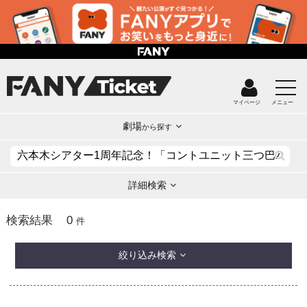
マイページ
メニュー
劇場
から探す
詳細検索
0
検索結果
件
絞り込み検索