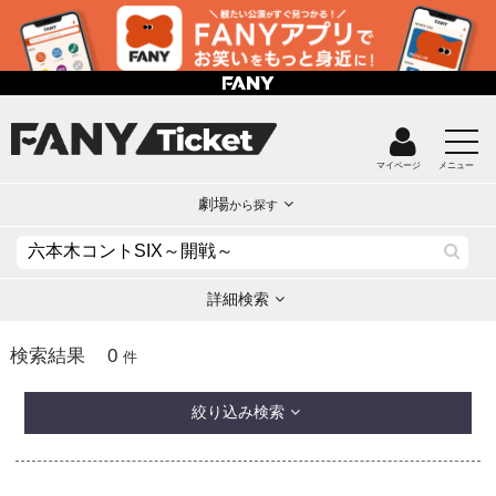
マイページ
メニュー
劇場
から探す
詳細検索
0
検索結果
件
絞り込み検索