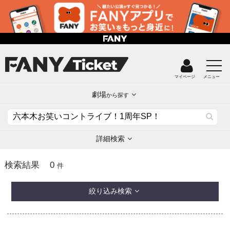
マイページ
メニュー
劇場
から探す
詳細検索
0
検索結果
件
絞り込み検索