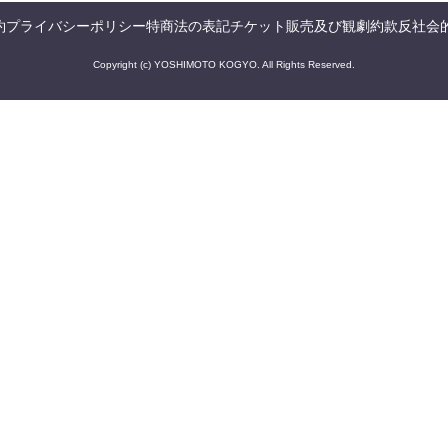
約
プライバシーポリシー
特商法の表記
チケット販売及び観劇約款
反社会
Copyright (c) YOSHIMOTO KOGYO. All Rights Reserved.