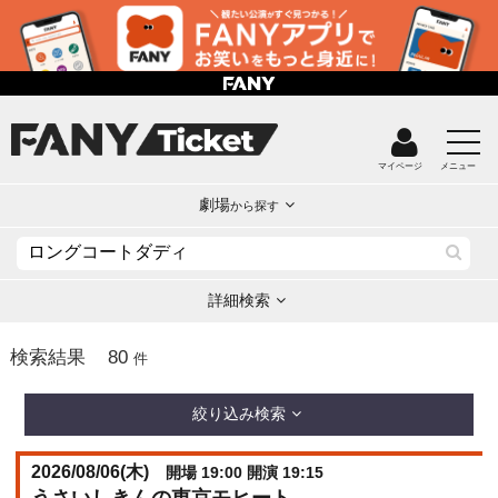
マイページ
メニュー
劇場
から探す
詳細検索
80
検索結果
件
絞り込み検索
2026/08/06(
木
)
開場 19:00 開演 19:15