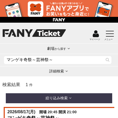
マイページ
メニュー
劇場
から探す
詳細検索
1
検索結果
件
絞り込み検索
2026/08/17(
月
)
開場 20:45 開演 21:00