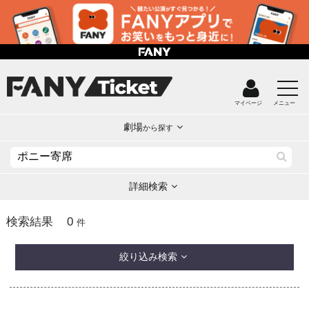
マイページ
メニュー
劇場
から探す
詳細検索
0
検索結果
件
絞り込み検索