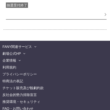
抽選受付終了
FANY IDメンバー抽選先行
受付期間：2026/06/08(
月
) 11:00〜
2026/06/10(
水
) 11:00
FANY関連サービス
劇場公式HP
企業情報
利用規約
プライバシーポリシー
特商法の表記
チケット販売及び観劇約款
反社会的勢力排除宣言
推奨環境・セキュリティ
FAQ・お問い合わせ