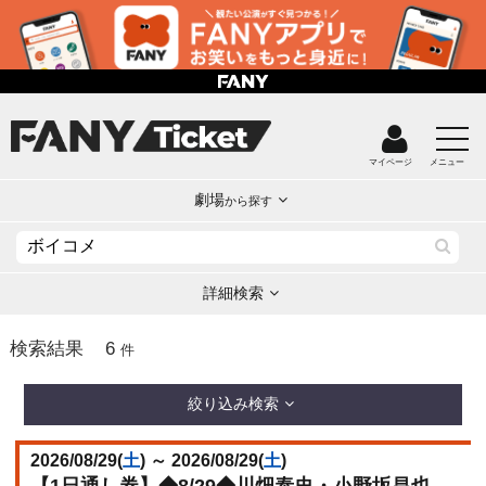
マイページ
メニュー
劇場
から探す
詳細検索
6
検索結果
件
絞り込み検索
2026/08/29(
土
) ～ 2026/08/29(
土
)