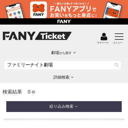
マイページ
メニュー
劇場
から探す
詳細検索
0
検索結果
件
絞り込み検索