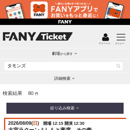
マイページ
メニュー
劇場
から探す
詳細検索
80
検索結果
件
絞り込み検索
2026/08/09(
日
)
開場 12:15 開演 12:30