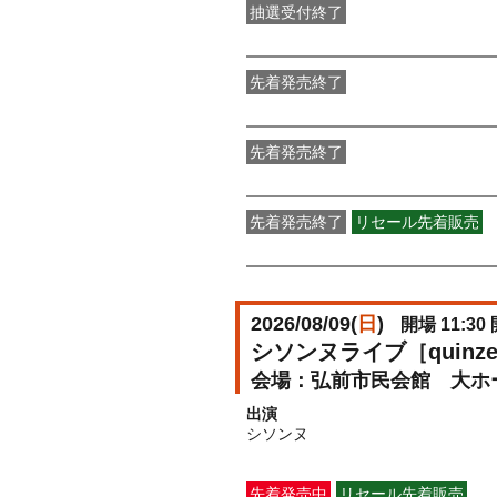
抽選受付終了
FANY IDメンバー抽選先行
受付期間：2
先着発売終了
一般発売（販売停止中）
受付期間：20
先着発売終了
一般発売（再販売）
受付期間：2026/
先着発売終了
リセール先着販売
リセール先着販売
受付期間：2026/0
2026/08/09(
日
)
開場 11:30 
シソンヌライブ［quinz
弘前市民会館 大ホ
出演
シソンヌ
先着発売中
リセール先着販売