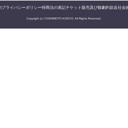
約
プライバシーポリシー
特商法の表記
チケット販売及び観劇約款
反社会
Copyright (c) YOSHIMOTO KOGYO. All Rights Reserved.