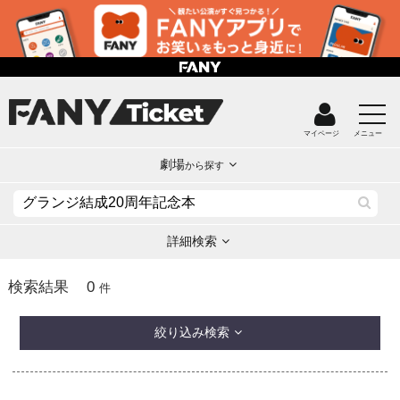
マイページ
メニュー
劇場
から探す
詳細検索
0
検索結果
件
絞り込み検索