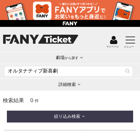
マイページ
メニュー
劇場
から探す
詳細検索
0
検索結果
件
絞り込み検索